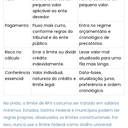
pequeno valor
pequeno valor.
aplicável ao ente
devedor.
Pagamento
Fluxo mais curto,
Entra no regime
conforme regras do
orçamentário e
tribunal e do ente
cronológico de
público.
precatórios.
Risco no
Errar o limite ou dividir
Levar valor mal
cálculo
crédito
atualizado para uma
indevidamente.
fila mais longa.
Conferência
Valor individual,
Data-base,
essencial
natureza do crédito e
atualização, juros,
limite legal.
preferência e ordem
cronológica.
Na União, o limite de RPV costuma ser tratado em salários
mínimos. Estados, Distrito Federal e municípios podem ter
regras próprias, observados os limites constitucionais. Por
isso, nunca use o limite federal como atalho universal.