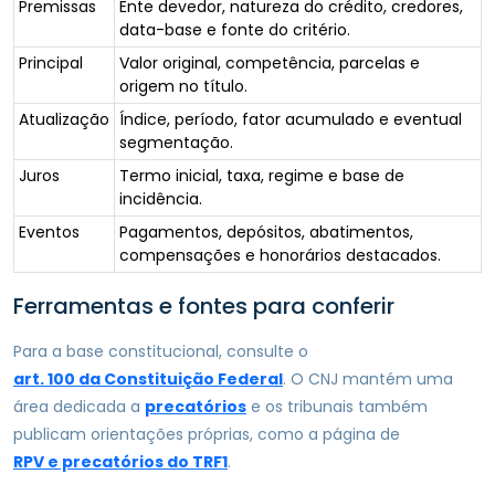
Premissas
Ente devedor, natureza do crédito, credores,
data-base e fonte do critério.
Principal
Valor original, competência, parcelas e
origem no título.
Atualização
Índice, período, fator acumulado e eventual
segmentação.
Juros
Termo inicial, taxa, regime e base de
incidência.
Eventos
Pagamentos, depósitos, abatimentos,
compensações e honorários destacados.
Ferramentas e fontes para conferir
Para a base constitucional, consulte o
art. 100 da Constituição Federal
. O CNJ mantém uma
área dedicada a
precatórios
e os tribunais também
publicam orientações próprias, como a página de
RPV e precatórios do TRF1
.