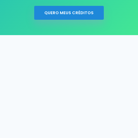
QUERO MEUS CRÉDITOS
Sobre Nós
Plataforma Online
Fazemos seus Cálculos