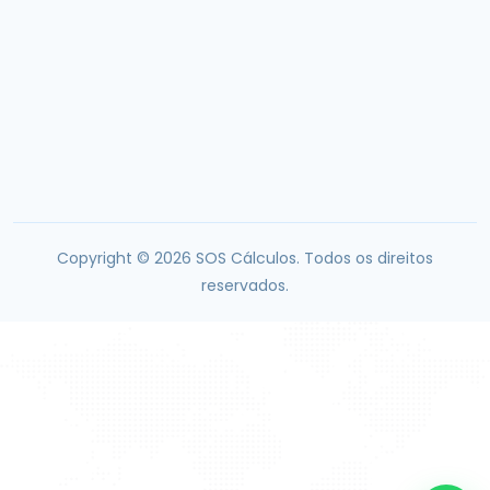
Email:
contato@soscalculos.com.br
WhatsApp:
(61) 93618-0453
Brasília, DF, Brasil
Copyright ©
2026
SOS Cálculos. Todos os direitos
reservados.