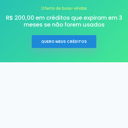
Oferta de boas-vindas
R$ 200,00 em créditos que expiram em 3
meses se não forem usados
QUERO MEUS CRÉDITOS